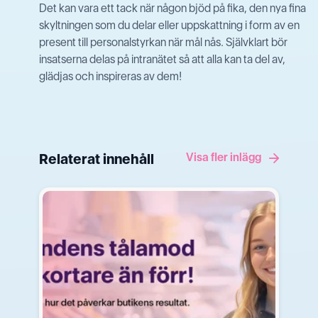
Det kan vara ett tack när någon bjöd på fika, den nya fina
skyltningen som du delar eller uppskattning i form av en
present till personalstyrkan när mål nås. Självklart bör
insatserna delas på intranätet så att alla kan ta del av,
glädjas och inspireras av dem!
Relaterat innehåll
Visa fler inlägg