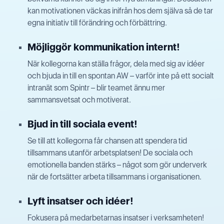
kan motivationen väckas inifrån hos dem själva så de tar
egna initiativ till förändring och förbättring.
Möjliggör kommunikation internt!
När kollegorna kan ställa frågor, dela med sig av idéer
och bjuda in till en spontan AW – varför inte på ett socialt
intranät som Spintr – blir teamet ännu mer
sammansvetsat och motiverat.
Bjud in till sociala event!
Se till att kollegorna får chansen att spendera tid
tillsammans utanför arbetsplatsen! De sociala och
emotionella banden stärks – något som gör underverk
när de fortsätter arbeta tillsammans i organisationen.
Lyft insatser och idéer!
Fokusera på medarbetarnas insatser i verksamheten!