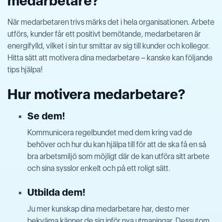
medarbetare?
När medarbetaren trivs märks det i hela organisationen. Arbete
utförs, kunder får ett positivt bemötande, medarbetaren är
energifylld, vilket i sin tur smittar av sig till kunder och kollegor.
Hitta sätt att motivera dina medarbetare – kanske kan följande
tips hjälpa!
Hur motivera medarbetare?
Se dem!
Kommunicera regelbundet med dem kring vad de
behöver och hur du kan hjälpa till för att de ska få en så
bra arbetsmiljö som möjligt där de kan utföra sitt arbete
och sina sysslor enkelt och på ett roligt sätt.
Utbilda dem!
Ju mer kunskap dina medarbetare har, desto mer
bekväma känner de sig inför nya utmaningar. Dessutom