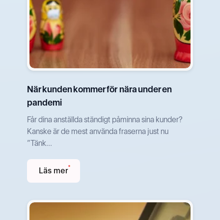
När kunden kommer för nära under en
pandemi
Får dina anställda ständigt påminna sina kunder?
Kanske är de mest använda fraserna just nu
”Tänk...
Läs mer