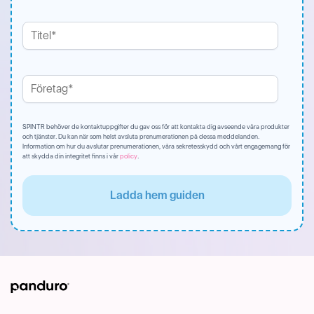
SPINTR behöver de kontaktuppgifter du gav oss för att kontakta dig avseende våra produkter
och tjänster. Du kan när som helst avsluta prenumerationen på dessa meddelanden.
Information om hur du avslutar prenumerationen, våra sekretesskydd och vårt engagemang för
att skydda din integritet finns i vår
policy
.