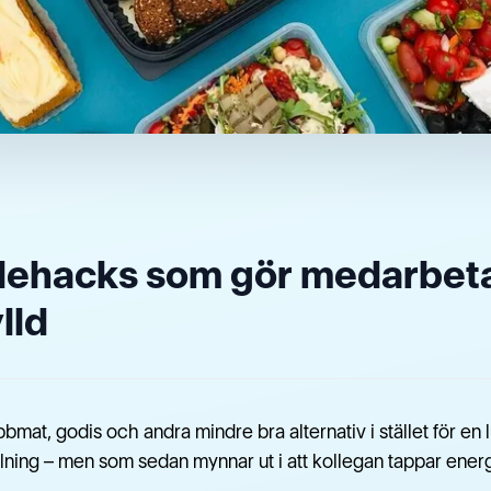
dehacks som gör medarbet
lld
bmat, godis och andra mindre bra alternativ i stället för en l
lning – men som sedan mynnar ut i att kollegan tappar ener