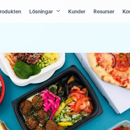
rodukten
Lösningar
Kunder
Resurser
Ko