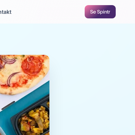
ntakt
Se Spintr