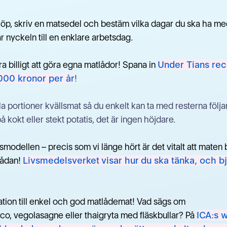
köp, skriv en matsedel och bestäm vilka dagar du ska ha me
r nyckeln till en enklare arbetsdag.
a billigt att göra egna matlådor! Spana in
Under Tians rec
000 kronor per år
!
a portioner kvällsmat så du enkelt kan ta med resterna följ
å kokt eller stekt potatis, det är ingen höjdare.
ksmodellen – precis som vi länge hört är det vitalt att maten 
lådan!
Livsmedelsverket visar hur du ska tänka, och b
ration till enkel och god matlådemat! Vad sägs om
aco, vegolasagne eller thaigryta med fläskbullar? På
ICA:s 