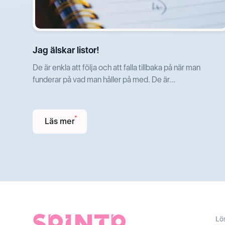
Jag älskar listor!
De är enkla att följa och att falla tillbaka på när man
funderar på vad man håller på med. De är...
Läs mer
Lö