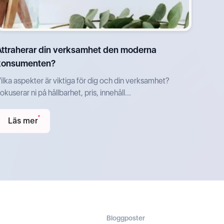
Attraherar din verksamhet den moderna
konsumenten?
ilka aspekter är viktiga för dig och din verksamhet?
okuserar ni på hållbarhet, pris, innehåll...
Läs mer
Bloggposter