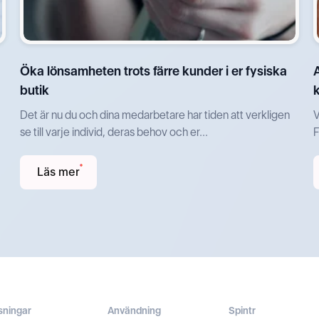
Öka lönsamheten trots färre kunder i er fysiska
butik
Det är nu du och dina medarbetare har tiden att verkligen
V
se till varje individ, deras behov och er...
F
Läs mer
sningar
Användning
Spintr