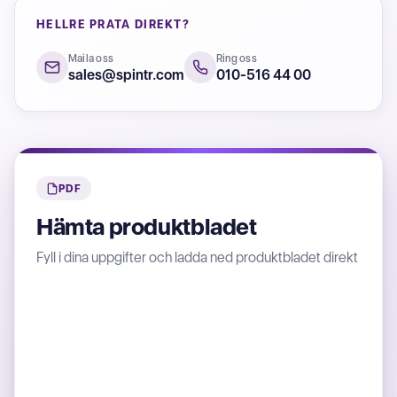
HELLRE PRATA DIREKT?
Maila oss
Ring oss
sales@spintr.com
010-516 44 00
PDF
Hämta produktbladet
Fyll i dina uppgifter och ladda ned produktbladet direkt