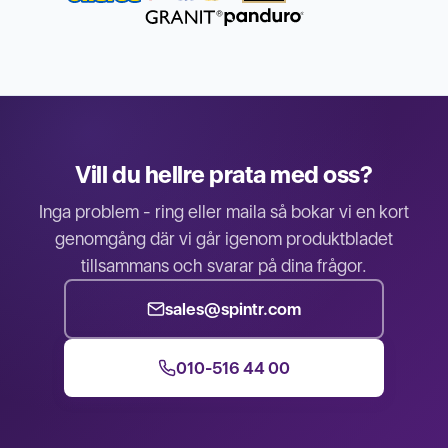
Vill du hellre prata med oss?
Inga problem - ring eller maila så bokar vi en kort
genomgång där vi går igenom produktbladet
tillsammans och svarar på dina frågor.
sales@spintr.com
010-516 44 00