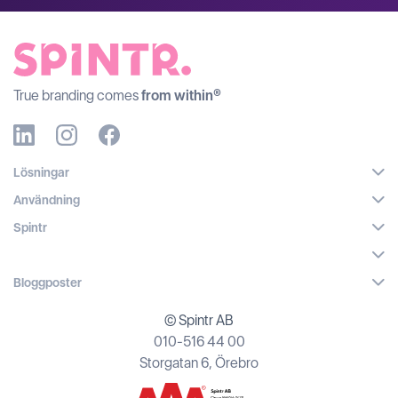
True branding comes
from within®
Lösningar
Användning
Spintr
Bloggposter
© Spintr AB
010-516 44 00
Storgatan 6, Örebro